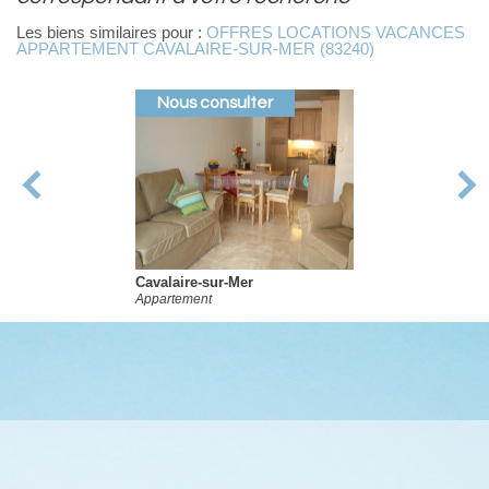
Les biens similaires pour :
OFFRES LOCATIONS VACANCES
APPARTEMENT CAVALAIRE-SUR-MER (83240)
Nous consulter
Cavalaire-sur-Mer
Appartement