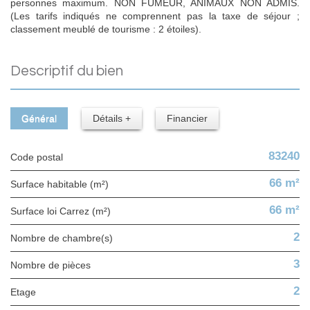
personnes maximum. NON FUMEUR, ANIMAUX NON ADMIS.
(Les tarifs indiqués ne comprennent pas la taxe de séjour ;
classement meublé de tourisme : 2 étoiles).
descriptif du bien
Général
Détails +
Financier
83240
Code postal
66 m²
Surface habitable (m²)
66 m²
Surface loi Carrez (m²)
2
Nombre de chambre(s)
3
Nombre de pièces
2
Etage