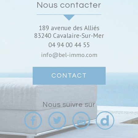
nous contacter
189 avenue des Alliés
83240
Cavalaire-Sur-Mer
04 94 00 44 55
info@bel-immo.com
CONTACT
nous suivre sur