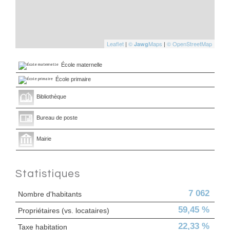
Leaflet
|
©
Maps
|
© OpenStreetMap
Jawg
École maternelle
École primaire
Bibliothèque
Bureau de poste
Mairie
Statistiques
7 062
Nombre d'habitants
59,45 %
Propriétaires (vs. locataires)
22,33 %
Taxe habitation