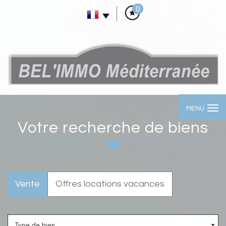
0
MENU
votre recherche de biens
Vente
Offres locations vacances
Type de bien