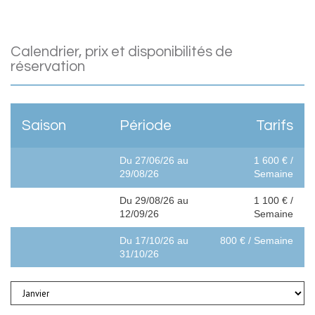
calendrier, prix et disponibilités de
réservation
Saison
Période
Tarifs
Du 27/06/26 au
1 600 € /
29/08/26
Semaine
Du 29/08/26 au
1 100 € /
12/09/26
Semaine
Du 17/10/26 au
800 € / Semaine
31/10/26