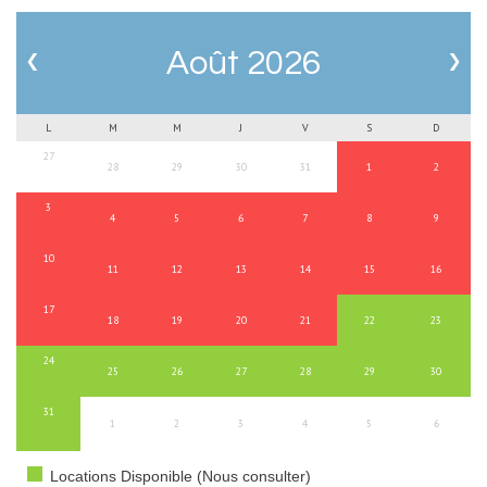
‹
›
Août 2026
L
M
M
J
V
S
D
27
28
29
30
31
1
2
3
4
5
6
7
8
9
10
11
12
13
14
15
16
17
18
19
20
21
22
23
24
25
26
27
28
29
30
31
1
2
3
4
5
6
Locations Disponible (Nous consulter)