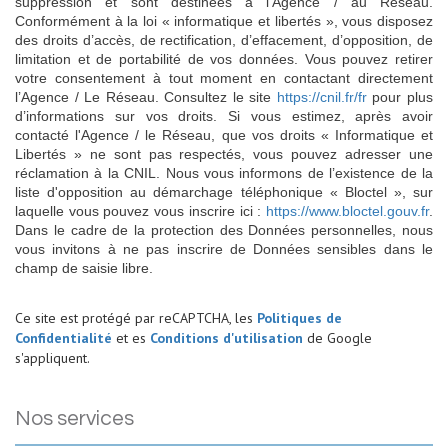
suppression et sont destinées à l'Agence / au Réseau.
Conformément à la loi « informatique et libertés », vous disposez
des droits d’accès, de rectification, d’effacement, d’opposition, de
limitation et de portabilité de vos données. Vous pouvez retirer
votre consentement à tout moment en contactant directement
l’Agence / Le Réseau. Consultez le site
https://cnil.fr/fr
pour plus
d’informations sur vos droits. Si vous estimez, après avoir
contacté l'Agence / le Réseau, que vos droits « Informatique et
Libertés » ne sont pas respectés, vous pouvez adresser une
réclamation à la CNIL. Nous vous informons de l’existence de la
liste d'opposition au démarchage téléphonique « Bloctel », sur
laquelle vous pouvez vous inscrire ici :
https://www.bloctel.gouv.fr
.
Dans le cadre de la protection des Données personnelles, nous
vous invitons à ne pas inscrire de Données sensibles dans le
champ de saisie libre.
Ce site est protégé par reCAPTCHA, les
Politiques de
Confidentialité
et es
Conditions d'utilisation
de Google
s'appliquent.
nos services