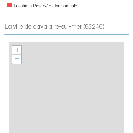
Locations Réservée / Indisponible
la ville de cavalaire-sur-mer (83240)
+
−