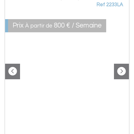
Ref 2233LA
Prix
800 € / Semaine
À partir de