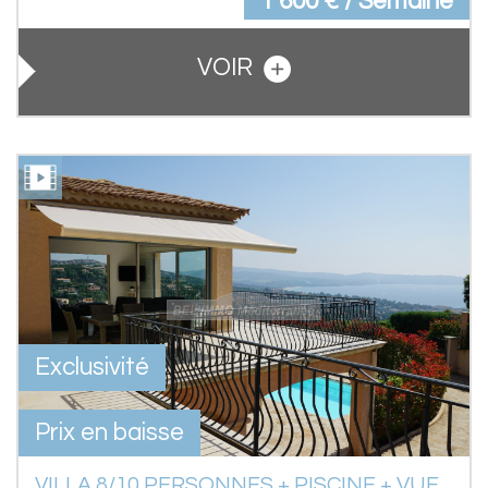
1 600 € / Semaine
VOIR
Exclusivité
Prix en baisse
VILLA 8/10 PERSONNES + PISCINE + VUE