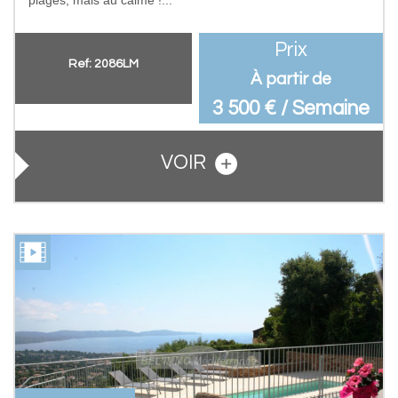
Prix
Ref: 2086LM
À partir de
3 500 € / Semaine
VOIR