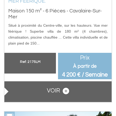
MER FEERIQUE.
Maison 150 m² - 6 Pièces - Cavalaire-Sur-
Mer
Situé à proximité du Centre-ville, sur les hauteurs. Vue mer
féérique ! Superbe villa de 180 m² (4 chambres),
climatisation, piscine chauffée ... Cette villa individuelle et de
plain pied de 150...
Prix
Ref: 2175LM
À partir de
4 200 € / Semaine
VOIR