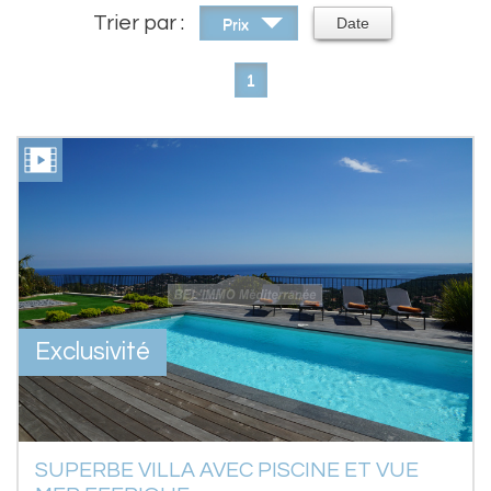
Trier par :
Date
Prix
1
Exclusivité
SUPERBE VILLA AVEC PISCINE ET VUE