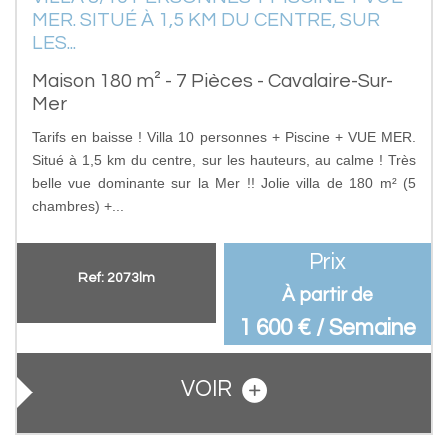
MER. SITUÉ À 1,5 KM DU CENTRE, SUR
LES...
Maison 180 m² - 7 Pièces - Cavalaire-Sur-
Mer
Tarifs en baisse ! Villa 10 personnes + Piscine + VUE MER.
Situé à 1,5 km du centre, sur les hauteurs, au calme ! Très
belle vue dominante sur la Mer !! Jolie villa de 180 m² (5
chambres) +...
Prix
Ref: 2073lm
À partir de
1 600 € / Semaine
VOIR