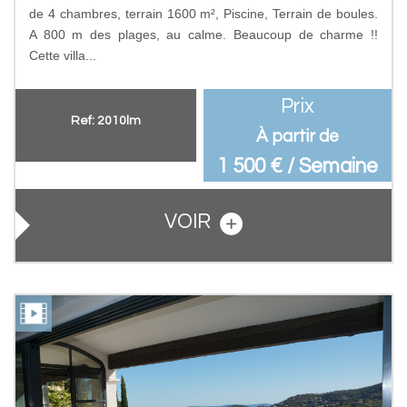
de 4 chambres, terrain 1600 m², Piscine, Terrain de boules.
A 800 m des plages, au calme. Beaucoup de charme !!
Cette villa...
Prix
Ref: 2010lm
À partir de
1 500 € / Semaine
VOIR