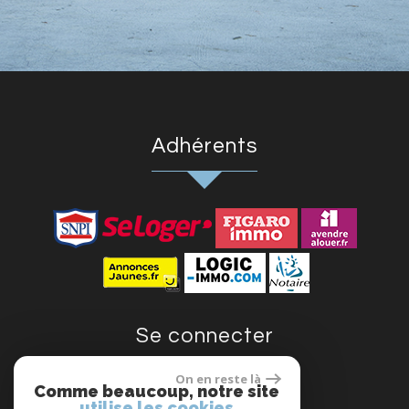
Adhérents
se connecter
On en reste là
Comme beaucoup, notre site
utilise les cookies