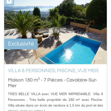
Exclusivité
VILLA 8 PERSONNES, PISCINE, VUE MER.
Maison 180 m² - 7 Pièces - Cavalaire-Sur-
Mer
TRES BELLE VILLA avec VUE MER IMPRENABLE. Villa 8
Personnes : Très belle propriété de 180 m² avec Piscine.
Villa située dans un écrin de verdure à 1,5 km du port et des
plages, mais au calme !...