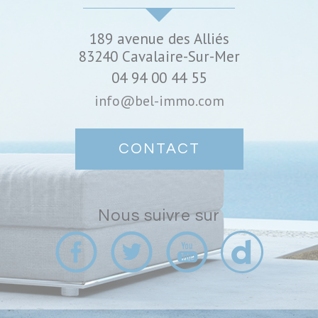
189 avenue des Alliés
83240
Cavalaire-Sur-Mer
04 94 00 44 55
info@bel-immo.com
CONTACT
Nous suivre sur