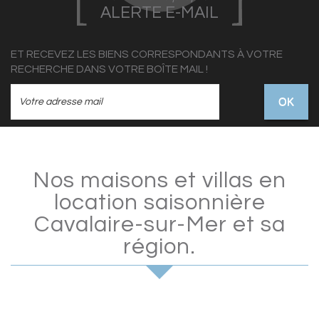
ALERTE E-MAIL
ET RECEVEZ LES BIENS CORRESPONDANTS À VOTRE
RECHERCHE DANS VOTRE BOÎTE MAIL !
OK
Nos maisons et villas en
location saisonnière
Cavalaire-sur-Mer et sa
région.