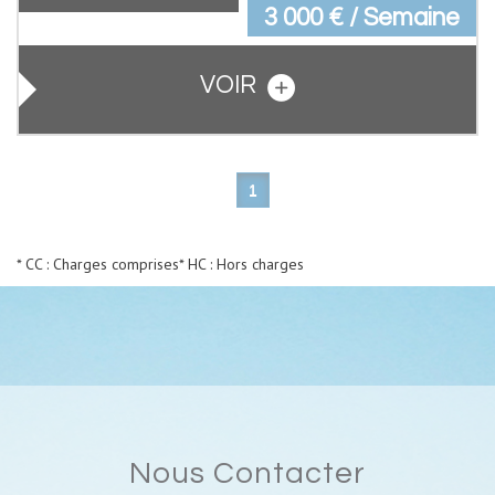
3 000 € / Semaine
VOIR
1
* CC : Charges comprises
* HC : Hors charges
Nous Contacter