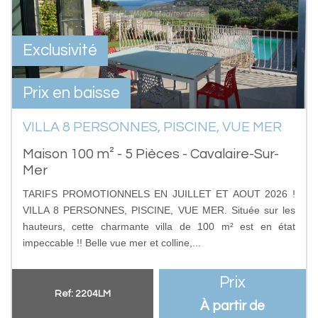
Exclusivité
Prix en baisse
VILLA 8 PERSONNES, PISCINE, VUE MER
Maison 100 m² - 5 Pièces - Cavalaire-Sur-
Mer
TARIFS PROMOTIONNELS EN JUILLET ET AOUT 2026 !
VILLA 8 PERSONNES, PISCINE, VUE MER. Située sur les
hauteurs, cette charmante villa de 100 m² est en état
impeccable !! Belle vue mer et colline,...
Prix
Ref: 2204LM
À partir de