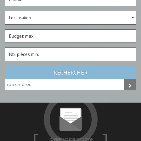
Localisation
RECHERCHER
+de critères
créer votre propre