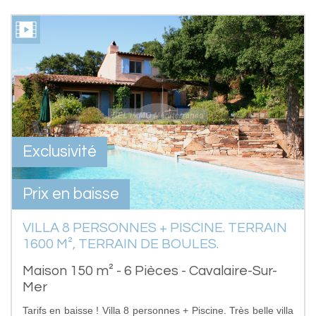
Exclusivité
Prix en baisse
VILLA 8 PERSONNES + PISCINE. TERRAIN
1600 M², TERRAIN DE BOULES.
Maison 150 m² - 6 Pièces - Cavalaire-Sur-
Mer
Tarifs en baisse ! Villa 8 personnes + Piscine. Très belle villa