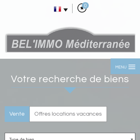
0
MENU
votre recherche de biens
Vente
Offres locations vacances
Type de bien