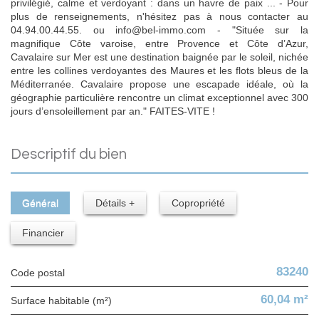
privilégié, calme et verdoyant : dans un havre de paix ... - Pour
plus de renseignements, n'hésitez pas à nous contacter au
04.94.00.44.55. ou info@bel-immo.com - "Située sur la
magnifique Côte varoise, entre Provence et Côte d’Azur,
Cavalaire sur Mer est une destination baignée par le soleil, nichée
entre les collines verdoyantes des Maures et les flots bleus de la
Méditerranée. Cavalaire propose une escapade idéale, où la
géographie particulière rencontre un climat exceptionnel avec 300
jours d’ensoleillement par an." FAITES-VITE !
descriptif du bien
Général
Détails +
Copropriété
Financier
83240
Code postal
60,04 m²
Surface habitable (m²)