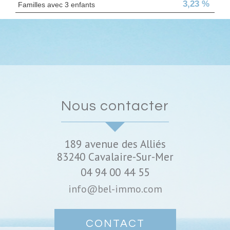
3,23 %
Familles avec 3 enfants
nous contacter
189 avenue des Alliés
83240
Cavalaire-Sur-Mer
04 94 00 44 55
info@bel-immo.com
CONTACT