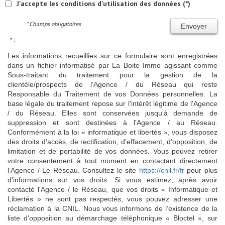
J'accepte les conditions d'utilisation des données (*)
* Champs obligatoires
Envoyer
* :
Les informations recueillies sur ce formulaire sont enregistrées
dans un fichier informatisé par La Boite Immo agissant comme
Sous-traitant du traitement pour la gestion de la
clientèle/prospects de l'Agence / du Réseau qui reste
Responsable du Traitement de vos Données personnelles. La
base légale du traitement repose sur l'intérêt légitime de l'Agence
/ du Réseau. Elles sont conservées jusqu'à demande de
suppression et sont destinées à l'Agence / au Réseau.
Conformément à la loi « informatique et libertés », vous disposez
des droits d’accès, de rectification, d’effacement, d’opposition, de
limitation et de portabilité de vos données. Vous pouvez retirer
votre consentement à tout moment en contactant directement
l’Agence / Le Réseau. Consultez le site
https://cnil.fr/fr
pour plus
d’informations sur vos droits. Si vous estimez, après avoir
contacté l'Agence / le Réseau, que vos droits « Informatique et
Libertés » ne sont pas respectés, vous pouvez adresser une
réclamation à la CNIL. Nous vous informons de l’existence de la
liste d'opposition au démarchage téléphonique « Bloctel », sur