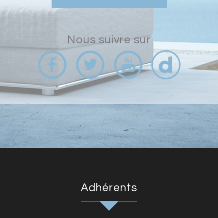
nous suivre sur
adhérents