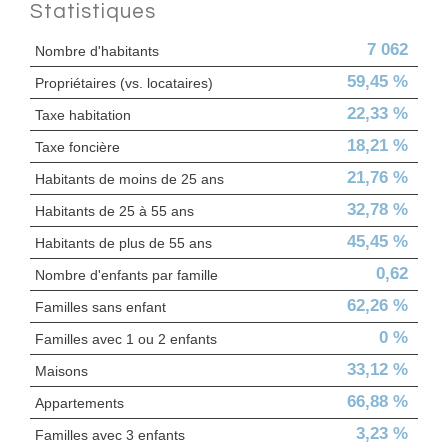
Statistiques
7 062
Nombre d'habitants
59,45 %
Propriétaires (vs. locataires)
22,33 %
Taxe habitation
18,21 %
Taxe foncière
21,76 %
Habitants de moins de 25 ans
32,78 %
Habitants de 25 à 55 ans
45,45 %
Habitants de plus de 55 ans
0,62
Nombre d'enfants par famille
62,26 %
Familles sans enfant
0 %
Familles avec 1 ou 2 enfants
33,12 %
Maisons
66,88 %
Appartements
3,23 %
Familles avec 3 enfants