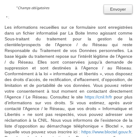
* Champs obligatoires
Envoyer
* :
Les informations recueillies sur ce formulaire sont enregistrées
dans un fichier informatisé par La Boite Immo agissant comme
Sous-traitant du traitement pour la gestion de la
clientèle/prospects de l'Agence / du Réseau qui reste
Responsable du Traitement de vos Données personnelles. La
base légale du traitement repose sur l'intérêt légitime de l'Agence
/ du Réseau. Elles sont conservées jusqu'à demande de
suppression et sont destinées à l'Agence / au Réseau.
Conformément à la loi « informatique et libertés », vous disposez
des droits d’accès, de rectification, d’effacement, d’opposition, de
limitation et de portabilité de vos données. Vous pouvez retirer
votre consentement à tout moment en contactant directement
l’Agence / Le Réseau. Consultez le site
https://cnil.fr/fr
pour plus
d’informations sur vos droits. Si vous estimez, après avoir
contacté l'Agence / le Réseau, que vos droits « Informatique et
Libertés » ne sont pas respectés, vous pouvez adresser une
réclamation à la CNIL. Nous vous informons de l’existence de la
liste d'opposition au démarchage téléphonique « Bloctel », sur
laquelle vous pouvez vous inscrire ici :
https://www.bloctel.gouv.fr
.