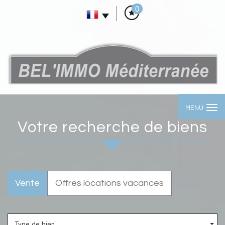
0
MENU
votre recherche de biens
Vente
Offres locations vacances
Type de bien