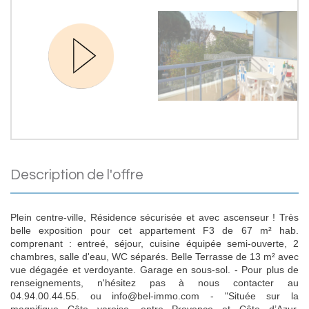
description de l'offre
Plein centre-ville, Résidence sécurisée et avec ascenseur ! Très
belle exposition pour cet appartement F3 de 67 m² hab.
comprenant : entreé, séjour, cuisine équipée semi-ouverte, 2
chambres, salle d'eau, WC séparés. Belle Terrasse de 13 m² avec
vue dégagée et verdoyante. Garage en sous-sol. - Pour plus de
renseignements, n'hésitez pas à nous contacter au
04.94.00.44.55. ou info@bel-immo.com - "Située sur la
magnifique Côte varoise, entre Provence et Côte d’Azur,