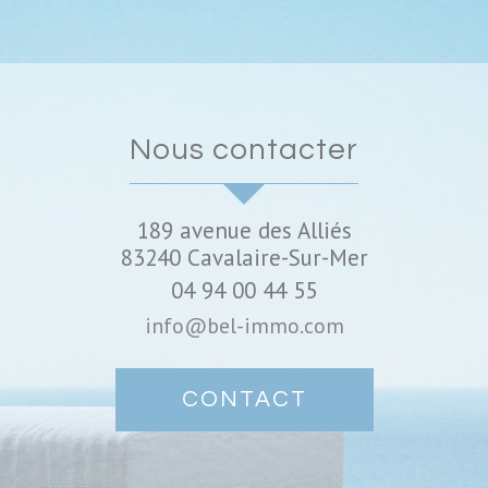
nous contacter
189 avenue des Alliés
83240
Cavalaire-Sur-Mer
04 94 00 44 55
info@bel-immo.com
CONTACT