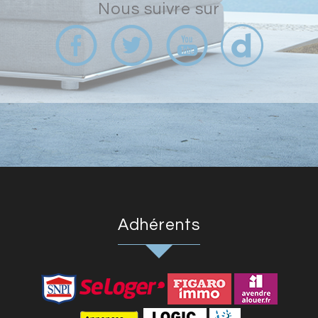
nous suivre sur
adhérents