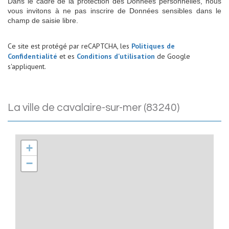
Dans le cadre de la protection des Données personnelles, nous
vous invitons à ne pas inscrire de Données sensibles dans le
champ de saisie libre.
Ce site est protégé par reCAPTCHA, les
Politiques de
Confidentialité
et es
Conditions d'utilisation
de Google
s'appliquent.
la ville de cavalaire-sur-mer (83240)
+
−