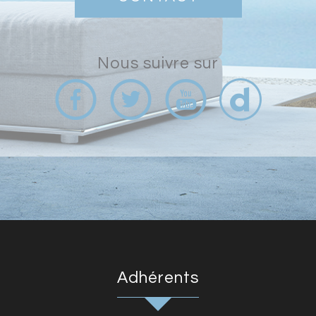
nous suivre sur
adhérents