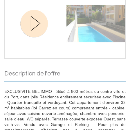
description de l'offre
EXCLUSIVITE BEL'IMMO ! Situé à 800 mètres du centre-ville et
du Port, dans jolie Résidence entièrement sécurisée avec Piscine
! Quartier tranquille et verdoyant. Cet appartement d'environ 32
m² habitables (loi Carrez en cours) comprenant entrée - cabine,
séjour avec cuisine ouverte aménagée, chambre avec penderie,
salle d'eau, WC séparés. Terrasse couverte exposée Ouest, sans
vis-à-vis. Vendu avec Garage et Parking. - Pour plus de
renseignements, n'hésitez pas à nous contacter au