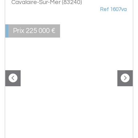
Cavalaire-Sur-Mer (83240)
Ref 1607va
Prix
225 000
€