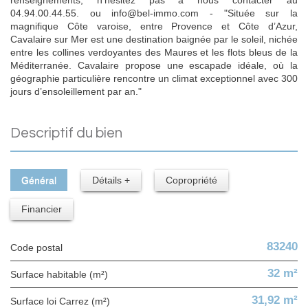
04.94.00.44.55. ou info@bel-immo.com - "Située sur la
magnifique Côte varoise, entre Provence et Côte d’Azur,
Cavalaire sur Mer est une destination baignée par le soleil, nichée
entre les collines verdoyantes des Maures et les flots bleus de la
Méditerranée. Cavalaire propose une escapade idéale, où la
géographie particulière rencontre un climat exceptionnel avec 300
jours d’ensoleillement par an."
descriptif du bien
Général
Détails +
Copropriété
Financier
83240
Code postal
32 m²
Surface habitable (m²)
31,92 m²
Surface loi Carrez (m²)