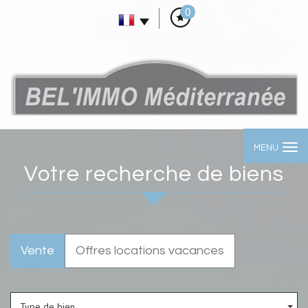
0
MENU
votre recherche de biens
Vente
Offres locations vacances
Type de bien