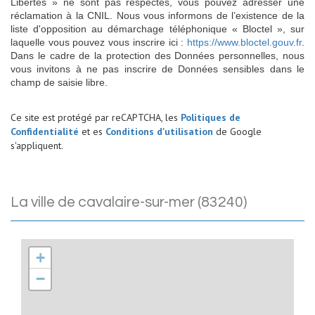
Libertés » ne sont pas respectés, vous pouvez adresser une
réclamation à la CNIL. Nous vous informons de l’existence de la
liste d'opposition au démarchage téléphonique « Bloctel », sur
laquelle vous pouvez vous inscrire ici :
https://www.bloctel.gouv.fr
.
Dans le cadre de la protection des Données personnelles, nous
vous invitons à ne pas inscrire de Données sensibles dans le
champ de saisie libre.
Ce site est protégé par reCAPTCHA, les
Politiques de
Confidentialité
et es
Conditions d'utilisation
de Google
s'appliquent.
la ville de cavalaire-sur-mer (83240)
+
−