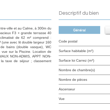
descriptif du bien
-ville et au Calme, à 300m du
Général
pacieux F3 + grande terrasse 40
climatisé de 62 m² comprend :
Code postal
(une avec lit double largeur 160
e de bains (double vasque), WC
Surface habitable (m²)
 vue sur la Piscine. Location de
NIMAUX NON-ADMIS, APPT NON-
Surface loi Carrez (m²)
la taxe de séjour ; classement
Nombre de chambre(s)
Nombre de pièces
Ascenseur
Vue