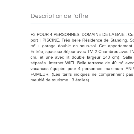
description de l'offre
F3 POUR 4 PERSONNES. DOMAINE DE LA BAIE : Centre
port ! PISCINE. Très belle Résidence de Standing. S
m² + garage double en sous-sol. Cet appartement 
Entrée, spacieux Séjour avec TV, 2 Chambres avec TV 
cm, et une avec lit double largeur 140 cm), Sall
séparés. Internet WIFI. Belle terrasse de 40 m² avec
vacances équipée pour 4 personnes maximum. A
FUMEUR. (Les tarifs indiqués ne comprennent pas 
meublé de tourisme : 3 étoiles)