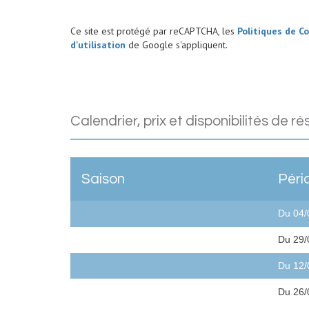
Ce site est protégé par reCAPTCHA, les
Politiques de Co
d'utilisation
de Google s'appliquent.
calendrier, prix et disponibilités de r
Saison
Péri
Du 04/
Du 29/
Du 12/
Du 26/