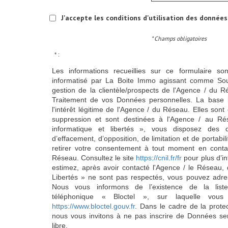
J'accepte les conditions d'utilisation des données 
* Champs obligatoires
* :
Les informations recueillies sur ce formulaire so
informatisé par La Boite Immo agissant comme Sous
gestion de la clientèle/prospects de l'Agence / du 
Traitement de vos Données personnelles. La base l
l'intérêt légitime de l'Agence / du Réseau. Elles so
suppression et sont destinées à l'Agence / au Ré
informatique et libertés », vous disposez des dro
d’effacement, d’opposition, de limitation et de portab
retirer votre consentement à tout moment en conta
Réseau. Consultez le site
https://cnil.fr/fr
pour plus d’in
estimez, après avoir contacté l'Agence / le Réseau, 
Libertés » ne sont pas respectés, vous pouvez adre
Nous vous informons de l’existence de la list
téléphonique « Bloctel », sur laquelle vous
https://www.bloctel.gouv.fr
. Dans le cadre de la prote
nous vous invitons à ne pas inscrire de Données se
libre.