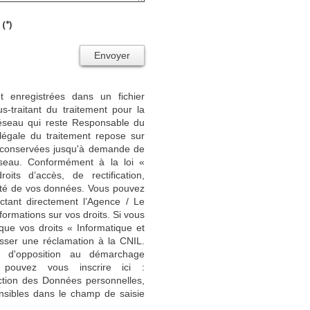
(*)
Envoyer
nt enregistrées dans un fichier
-traitant du traitement pour la
Réseau qui reste Responsable du
égale du traitement repose sur
nt conservées jusqu'à demande de
seau. Conformément à la loi «
its d’accès, de rectification,
ilité de vos données. Vous pouvez
ctant directement l’Agence / Le
formations sur vos droits. Si vous
que vos droits « Informatique et
sser une réclamation à la CNIL.
e d'opposition au démarchage
 pouvez vous inscrire ici :
ction des Données personnelles,
nsibles dans le champ de saisie