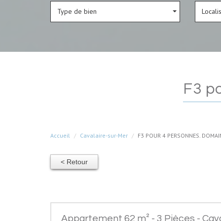
Type de bien
Locali
f3 
Accueil
Cavalaire-sur-Mer
F3 POUR 4 PERSONNES. DOMAIN
< Retour
Appartement 62 m² - 3 Pièces - Cava