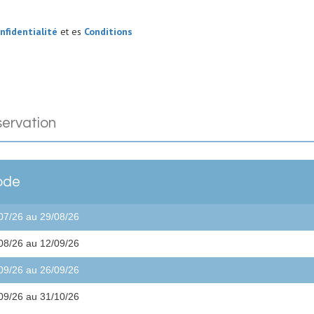
nfidentialité
et es
Conditions
éservation
ode
07/26 au 29/08/26
08/26 au 12/09/26
09/26 au 26/09/26
09/26 au 31/10/26