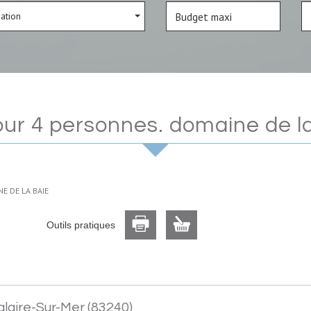
sation
pour 4 personnes. domaine de l
E DE LA BAIE
Outils pratiques
laire-Sur-Mer (83240)